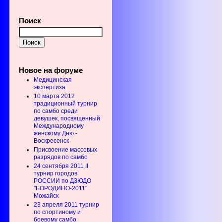
Поиск
Новое на форуме
Медицинская
экспертиза
10 марта 2012
традиционный турнир
по самбо среди
девушек, посвященный
Международному
женскому Дню -
Воскресенск
Присвоение массовых
разрядов по самбо
24 сентября 2011 II
турнир городов
РОССИИ по ДЗЮДО
"БОРОДИНО-2011"
Можайск
23 апреля 2011 турнир
по спортиному и
боевому самбо