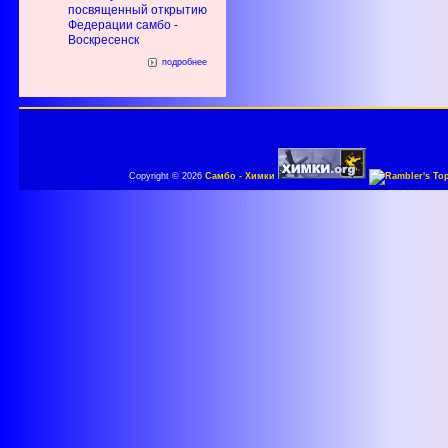
посвященный открытию
Федерации самбо -
Воскресенск
подробнее
Copyright © 2026
Самбо - Химки