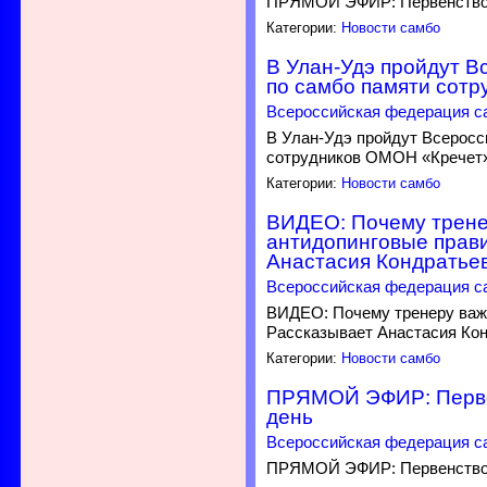
ПРЯМОЙ ЭФИР: Первенство Р
Категории:
Новости самбо
В Улан-Удэ пройдут В
по самбо памяти сот
Всероссийская федерация с
В Улан-Удэ пройдут Всеросс
сотрудников ОМОН «Кречет
Категории:
Новости самбо
ВИДЕО: Почему трене
антидопинговые прав
Анастасия Кондратье
Всероссийская федерация с
ВИДЕО: Почему тренеру важ
Рассказывает Анастасия Ко
Категории:
Новости самбо
ПРЯМОЙ ЭФИР: Первен
день
Всероссийская федерация с
ПРЯМОЙ ЭФИР: Первенство Р