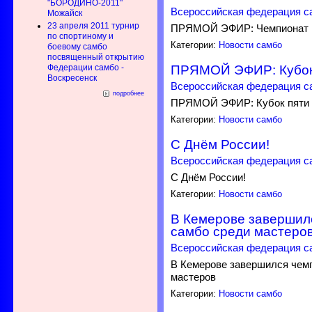
"БОРОДИНО-2011"
Всероссийская федерация с
Можайск
23 апреля 2011 турнир
ПРЯМОЙ ЭФИР: Чемпионат Р
по спортиному и
Категории:
Новости самбо
боевому самбо
посвященный открытию
Федерации самбо -
ПРЯМОЙ ЭФИР: Кубок 
Воскресенск
Всероссийская федерация с
подробнее
ПРЯМОЙ ЭФИР: Кубок пяти м
Категории:
Новости самбо
С Днём России!
Всероссийская федерация с
С Днём России!
Категории:
Новости самбо
В Кемерове завершил
самбо среди мастеро
Всероссийская федерация с
В Кемерове завершился чемп
мастеров
Категории:
Новости самбо