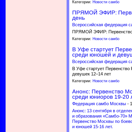
Категории:
Новости самбо
ПРЯМОЙ ЭФИР: Первен
день
Всероссийская федерация с
ПРЯМОЙ ЭФИР: Первенство Р
Категории:
Новости самбо
В Уфе стартует Перве
среди юношей и девуш
Всероссийская федерация с
В Уфе стартует Первенство 
девушек 12–14 лет
Категории:
Новости самбо
Анонс: Первенство М
среди юниоров 19-20 
Федерация самбо Москвы
-
Анонс: 13 сентября в отдел
и образования «Самбо-70» 
Первенство Москвы по боево
и юношей 15-16 лет.