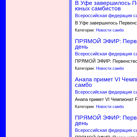
В Уфе завершилось П
юных самбистов
Всероссийская федерация с
В Уфе завершилось Первенс
Категории:
Новости самбо
ПРЯМОЙ ЭФИР: Первен
день
Всероссийская федерация с
ПРЯМОЙ ЭФИР: Первенство Р
Категории:
Новости самбо
Анапа примет VI Чемп
самбо
Всероссийская федерация с
Анапа примет VI Чемпионат 
Категории:
Новости самбо
ПРЯМОЙ ЭФИР: Первен
день
Всероссийская федерация с