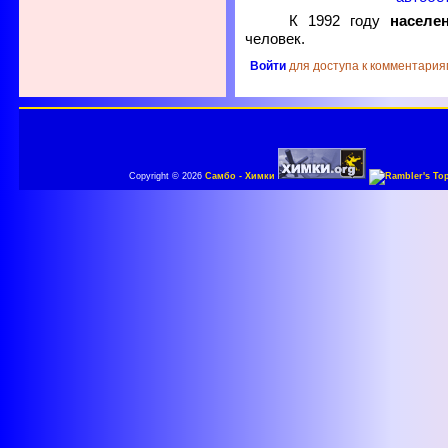
К 1992 году
населе
человек.
Войти
для доступа к комментария
Copyright © 2026
Самбо - Химки