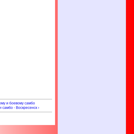
ому и боевому самбо
самбо - Воскресенск ›