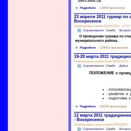
2001-2002 г.р.
Подробнее
13863 просмотра
23 апреля 2011 турнир п
Воскресенск
Опубликовано admin 01/04/2011 - 17:57
Соревнования
Самбо
Воскрес
О проведении турнира по сп
муниципального района.
Подробнее
119816 просмотров
19-20 марта 2011 традици
Опубликовано sambo-himki 28/02/2011 -
Соревнования
Самбо
Дубна
ПОЛОЖЕНИЕ
о прове
- популяриза
- развитие и
- подготовка 
Подробнее
39239 просмотров
12 марта 2011 традицион
- Воскресенск
Опубликовано sambo-himki 26/02/2011 -
Соревнования
Самбо
Воскрес