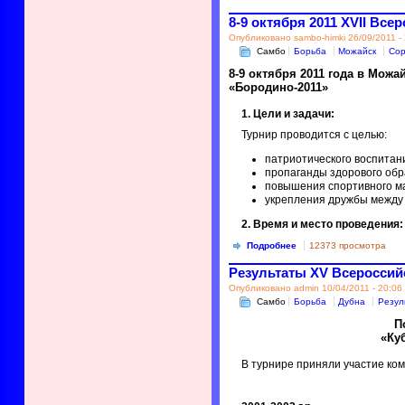
8-9 октября 2011 XVII Вс
Опубликовано sambo-himki 26/09/2011 -
Самбо
Борьба
Можайск
Сор
8-9 октября 2011 года в Мож
«Бородино-2011»
1. Цели и задачи:
Турнир проводится с целью:
патриотического воспитан
пропаганды здорового обр
повышения спортивного м
укрепления дружбы между
2. Время и место проведения:
Подробнее
12373 просмотра
Результаты XV Всероссийс
Опубликовано admin 10/04/2011 - 20:06
Самбо
Борьба
Дубна
Резул
П
«Ку
В турнире приняли участие ком