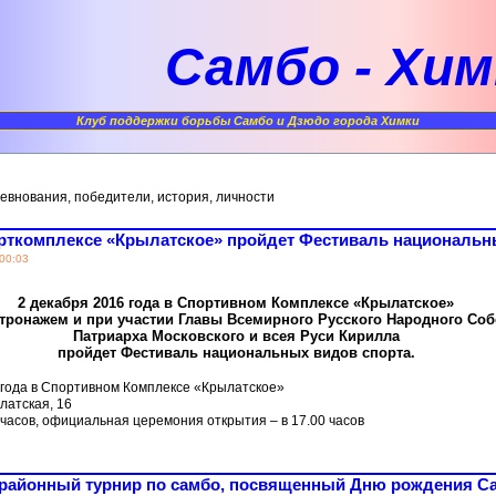
Самбо - Хим
Клуб поддержки борьбы Самбо и Дзюдо города Химки
ревнования, победители, история, личности
порткомплексе «Крылатское» пройдет Фестиваль национальн
 00:03
2 декабря 2016 года в Спортивном Комплексе «Крылатское»
тронажем и при участии Главы Всемирного Русского Народного Со
Патриарха Московского и всея Руси Кирилла
пройдет Фестиваль национальных видов спорта.
 года в Спортивном Комплексе «Крылатское»
ылатская, 16
 часов, официальная церемония открытия – в 17.00 часов
 районный турнир по самбо, посвященный Дню рождения Са