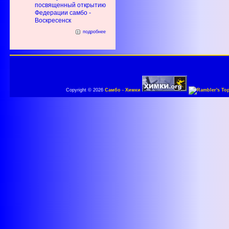
посвященный открытию
Федерации самбо -
Воскресенск
подробнее
Copyright © 2026
Самбо - Химки