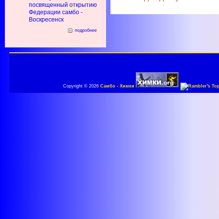
посвященный открытию
Федерации самбо -
Воскресенск
подробнее
Copyright © 2026
Самбо - Химки