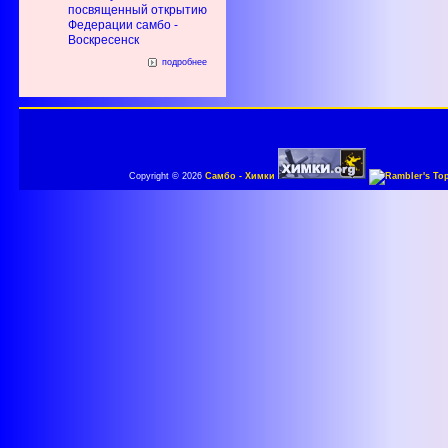
посвященный открытию
Федерации самбо -
Воскресенск
подробнее
Copyright © 2026
Самбо - Химки