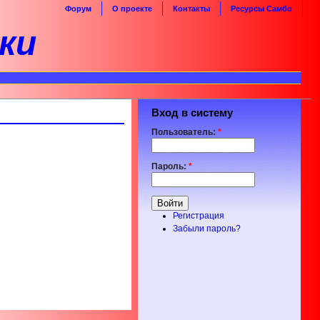
Форум
О проекте
Контакты
Ресурсы Самбо
ки
Вход в систему
Пользователь:
*
Пароль:
*
Регистрация
Забыли пароль?